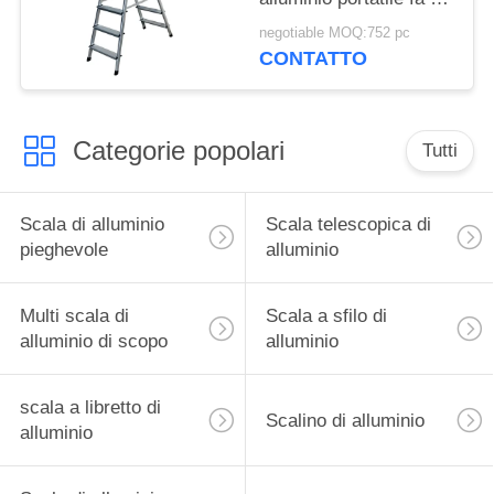
passo punti 2x6
negotiable MOQ:752 pc
CONTATTO
Categorie popolari
Tutti
Scala di alluminio
Scala telescopica di
pieghevole
alluminio
Multi scala di
Scala a sfilo di
alluminio di scopo
alluminio
scala a libretto di
Scalino di alluminio
alluminio