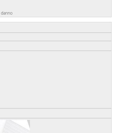
a danno