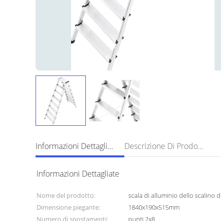
Informazioni Dettagliate
Descrizione Di Prodotto
Informazioni Dettagliate
Nome del prodotto:
scala di alluminio dello scalino 
Dimensione piegante:
1840x190x515mm
Numero di spostamenti:
punti 2x8