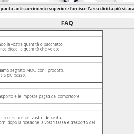
punto antiscorrimento superiore fornisce l'area diritta più sicur
FAQ
la vostra quantità o pacchetto.
dicaci la quantità che volete.
mo segnato MOQ con i prodotti.
ia più basso.
porto e le imposte pagati dal compratore.
a ricezione del vostro deposito.
dopo la ricezione la vostri tassa e trasporto del