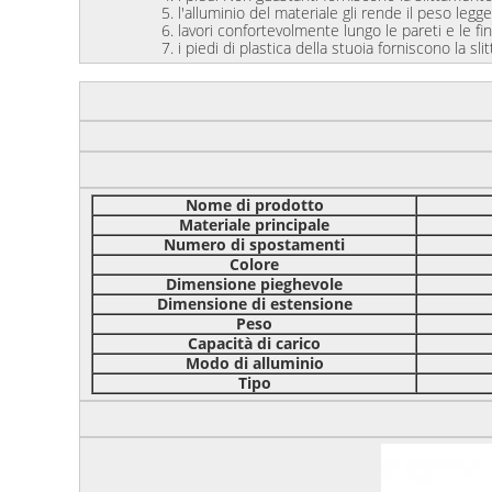
5. l'alluminio del materiale gli rende il peso legger
6. lavori confortevolmente lungo le pareti e le fines
7. i piedi di plastica della stuoia forniscono la slitta
Nome di prodotto
Materiale principale
Numero di spostamenti
Colore
Dimensione pieghevole
Dimensione di estensione
Peso
Capacità di carico
Modo di alluminio
Tipo