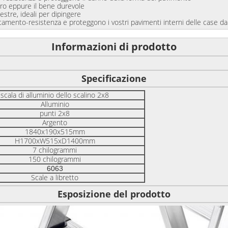
o eppure il bene durevole
tre, ideali per dipingere
mento-resistenza e proteggono i vostri pavimenti interni delle case d
Informazioni di prodotto
Specificazione
scala di alluminio dello scalino 2x8
Alluminio
punti 2x8
Argento
1840x190x515mm
H1700xW515xD1400mm
7 chilogrammi
150 chilogrammi
6063
Scale a libretto
Esposizione del prodotto