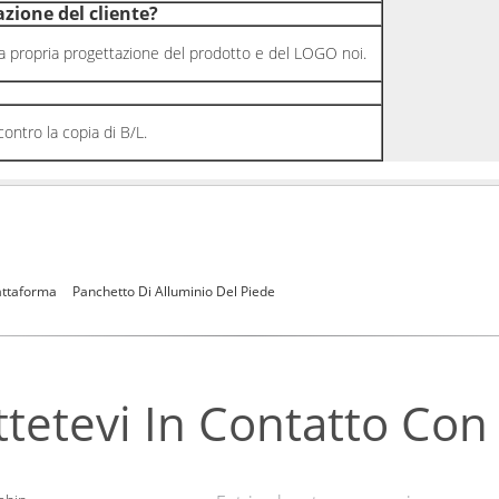
zione del cliente?
ropria progettazione del prodotto e del LOGO noi.
tro la copia di B/L.
iattaforma
Panchetto Di Alluminio Del Piede
tetevi In ​​contatto Con