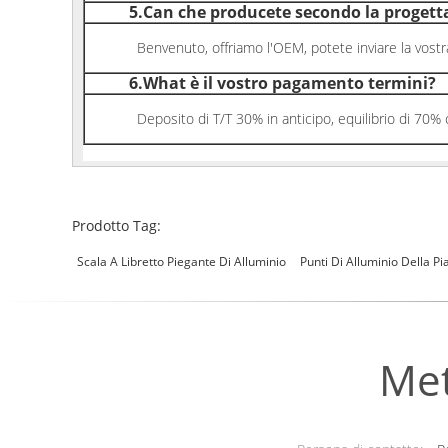
5.Can che producete secondo la progetta
Benvenuto, offriamo l'OEM, potete inviare la vostra p
6.What è il vostro pagamento termini?
Deposito di T/T 30% in anticipo, equilibrio di 70% con
Prodotto Tag:
Scala A Libretto Piegante Di Alluminio
Punti Di Alluminio Della P
Met