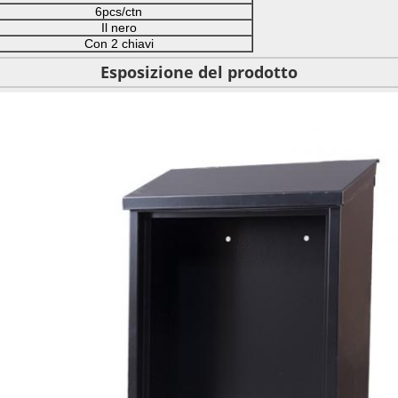
6pcs/ctn
Il nero
Con 2 chiavi
Esposizione del prodotto