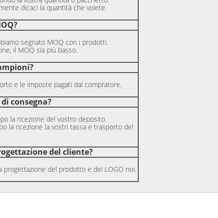
ente dicaci la quantità che volete.
MOQ?
abbiamo segnato MOQ con i prodotti.
one, il MOQ sia più basso.
campioni?
porto e le imposte pagati dal compratore.
 di consegna?
opo la ricezione del vostro deposito.
o la ricezione la vostri tassa e trasporto del
ogettazione del cliente?
ia progettazione del prodotto e del LOGO noi.