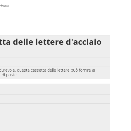
chiavi
ta delle lettere d'acciaio
vole, questa cassetta delle lettere può fornire ai
i di poste.