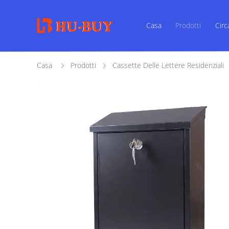
Casa
Prodotti
Circ
Casa
Prodotti
Cassette Delle Lettere Residenziali