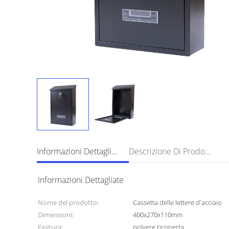
Informazioni Dettagliate
Descrizione Di Prodotto
Informazioni Dettagliate
Nome del prodotto:
Cassetta delle lettere d'acciaio
Dimensioni:
400x270x110mm
Finitura:
polvere ricoperta