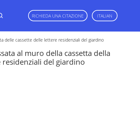
RICHIEDA UNA CITAZIONE
ITALIAN
a delle cassette delle lettere residenziali del giardino
ssata al muro della cassetta della
e residenziali del giardino