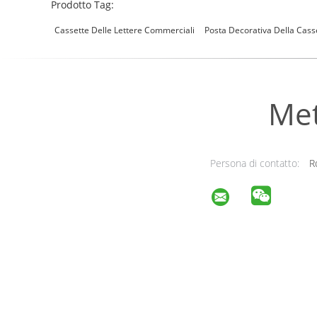
Prodotto Tag:
Cassette Delle Lettere Commerciali
Posta Decorativa Della Casse
Met
Persona di contatto:
R