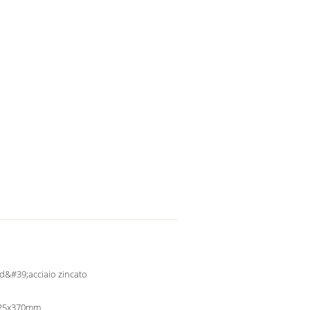
 d&#39;acciaio zincato
25x370mm