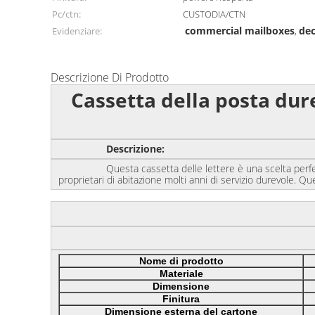
Pc/ctn:
CUSTODIA/CTN
commercial mailboxes
dec
Evidenziare:
,
Descrizione Di Prodotto
Cassetta della posta dure
Descrizione:
Questa cassetta delle lettere è una scelta perfetta per 
proprietari di abitazione molti anni di servizio durevole. Qu
Nome di prodotto
Materiale
Dimensione
Finitura
Dimensione esterna del cartone