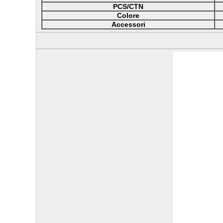
PCS/CTN
Colore
Accessori