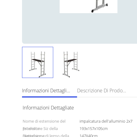
Informazioni Dettagliate
Descrizione Di Prodotto
Informazioni Dettagliate
Nome di estensione del
impalcatura dell'alluminio 2x7
prodotto:
Estensione Siz della
193x157x105cm
piattaforma:
Dimensione di legno della
147X40cm