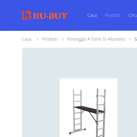
Casa
Prodotti
Circ
Casa
Prodotti
Ponteggio A Torre Di Alluminio
S