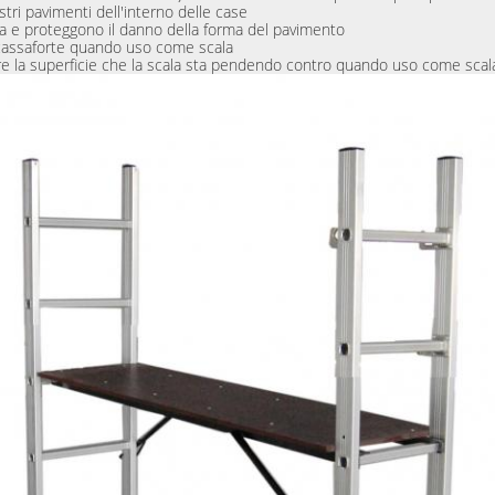
ostri pavimenti dell'interno delle case
nza e proteggono il danno della forma del pavimento
la cassaforte quando uso come scala
re la superficie che la scala sta pendendo contro quando uso come scala