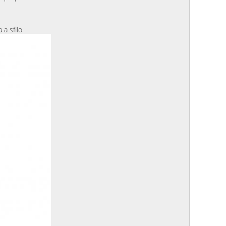
 a sfilo