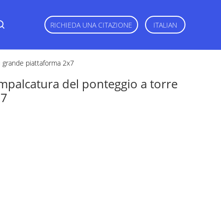
RICHIEDA UNA CITAZIONE
ITALIAN
iù grande piattaforma 2x7
'impalcatura del ponteggio a torre
x7