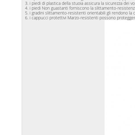
3. i piedi di plastica della stuoia assicura la sicurezza dei v
4. i piedi Non guastanti forniscono la slittamento-resiste
5. i gradini slittamento-resistenti orientabili gli rendono 
6. i cappucci protettivi Marzo-resistenti possono protegge