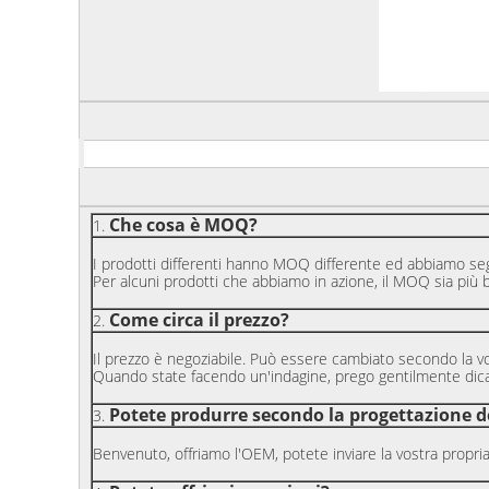
Che cosa è MOQ?
1.
I prodotti differenti hanno MOQ differente ed abbiamo se
Per alcuni prodotti che abbiamo in azione, il MOQ sia più 
Come circa il prezzo?
2.
Il prezzo è negoziabile. Può essere cambiato secondo la v
Quando state facendo un'indagine, prego gentilmente dicac
Potete produrre secondo la progettazione de
3.
Benvenuto, offriamo l'OEM, potete inviare la vostra propr