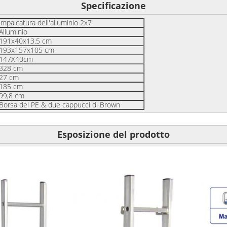
Specificazione
impalcatura dell'alluminio 2x7
Alluminio
191x40x13.5 cm
193x157x105 cm
147X40cm
328 cm
27 cm
185 cm
99,8 cm
Borsa del PE & due cappucci di Brown
Esposizione del prodotto