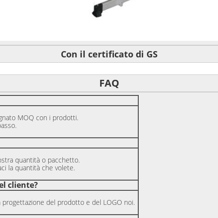
Con il certificato di GS
FAQ
gnato MOQ con i prodotti.
basso.
ostra quantità o pacchetto.
i la quantità che volete.
l cliente?
ia progettazione del prodotto e del LOGO noi.