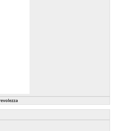
urevolezza