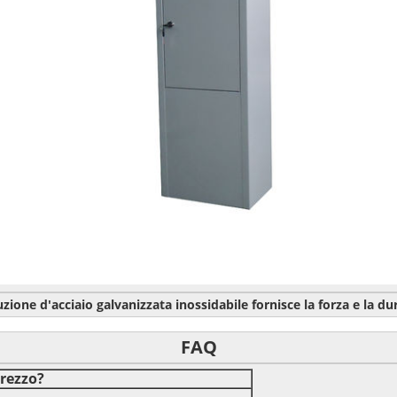
zione d'acciaio galvanizzata inossidabile fornisce la forza e la d
FAQ
prezzo?