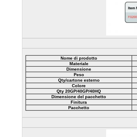
Nome di prodotto
Materiale
Dimensione
Peso
Qty/cartone esterno
Colore
Qty 20GP/40GP/40HQ
Dimensione del pacchetto
Finitura
Pacchetto