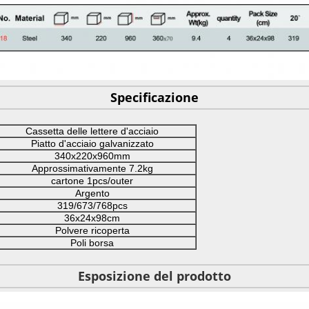
Specificazione
Cassetta delle lettere d'acciaio
Piatto d'acciaio galvanizzato
340x220x960mm
Approssimativamente 7.2kg
cartone 1pcs/outer
Argento
319/673/768pcs
36x24x98cm
Polvere ricoperta
Poli borsa
Esposizione del prodotto