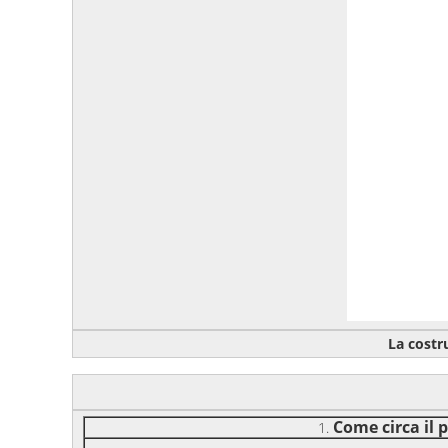
La costru
Come circa il 
1.