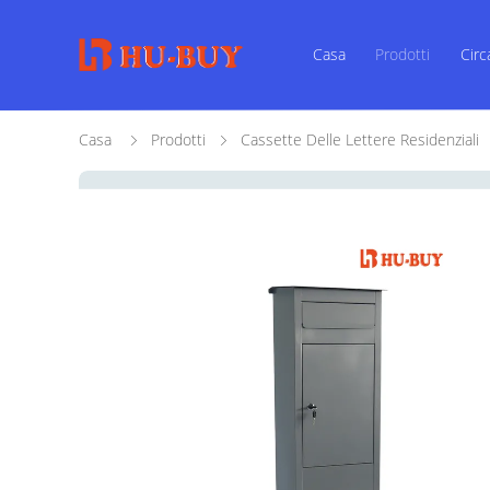
Casa
Prodotti
Circ
Casa
Prodotti
Cassette Delle Lettere Residenziali