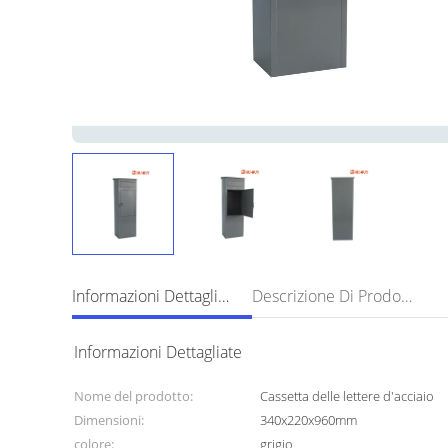
Informazioni Dettagliate
Descrizione Di Prodotto
Informazioni Dettagliate
Nome del prodotto:
Cassetta delle lettere d'acciaio
Dimensioni:
340x220x960mm
colore:
grigio