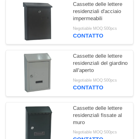
Cassette delle lettere
residenziali d'acciaio
impermeabili
Negotiable MOQ:500pcs
CONTATTO
Cassette delle lettere
residenziali del giardino
all'aperto
Negotiable MOQ:500pcs
CONTATTO
Cassette delle lettere
residenziali fissate al
muro
Negotiable MOQ:500pcs